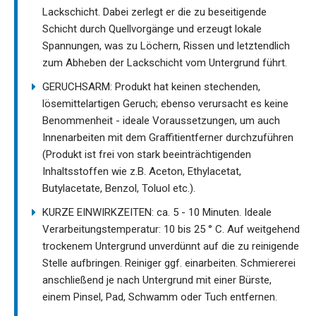
Lackschicht. Dabei zerlegt er die zu beseitigende
Schicht durch Quellvorgänge und erzeugt lokale
Spannungen, was zu Löchern, Rissen und letztendlich
zum Abheben der Lackschicht vom Untergrund führt.
GERUCHSARM: Produkt hat keinen stechenden,
lösemittelartigen Geruch; ebenso verursacht es keine
Benommenheit - ideale Voraussetzungen, um auch
Innenarbeiten mit dem Graffitientferner durchzuführen
(Produkt ist frei von stark beeinträchtigenden
Inhaltsstoffen wie z.B. Aceton, Ethylacetat,
Butylacetate, Benzol, Toluol etc.).
KURZE EINWIRKZEITEN: ca. 5 - 10 Minuten. Ideale
Verarbeitungstemperatur: 10 bis 25 ° C. Auf weitgehend
trockenem Untergrund unverdünnt auf die zu reinigende
Stelle aufbringen. Reiniger ggf. einarbeiten. Schmiererei
anschließend je nach Untergrund mit einer Bürste,
einem Pinsel, Pad, Schwamm oder Tuch entfernen.