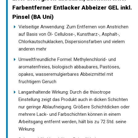
Farbentferner Entlacker Abbeizer GEL inkl.
Pinsel (BA Uni)
Vielseitige Anwendung: Zum Entfernen von Anstrichen
auf Basis von Öl- Cellulose-, Kunstharz-, Asphalt-,
Chlorkautschuklacken, Dispersionsfarben und vielem
anderen mehr
Umweltfreundliche Formel: Methylenchlorid- und
aromatenfreies, biologisch abbaubares, Pastöses,
opakes, wasseremulgierbares Abbeizmittel mit
fruchtigem Geruch
Langanhaltende Wirkung: Durch die thixotrope
Einstellung zeigt das Produkt auch in dicken Schichten
nur geringe Ablaufneigung. Größere Schichtdicken oder
mehrere Lack- und Farbschichten können in einem
Arbeitsgang entfernt werden, hält bis zu 72 Std. seine
Wirkung