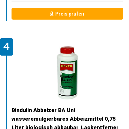
Preis prüfen
Bindulin Abbeizer BA Uni
wasseremulgierbares Abbeizmittel 0,75
Liter biologisch abbaubar, Lackentferner