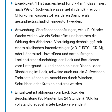
Ergiebigkeit: 1 l ist ausreichend für 3 - 4 m³. Klassifiziert
nach WGK 1 (schwach wassergefährdend); Frei von
Chlorkohlenwasserstoffen, deren Dämpfe als
gesundheitsschädlich eingestuft werden.
Anwendung: Oberflächenanhaftungen, wie z.B. Öl oder
Wachs wirken wie ein Schutzfilm und hemmen die
Wirkung des Abbeizers. Vorreinigung deshalb ggf. mit
einem alkalischen Intensivreiniger (z.B. FURTOL GR-M),
oder Lösemittel. Unverdünnt und satt auftragen.
Lackentferner durchdringt den Lack und löst diesen
vom Untergrund - zu erkennen an einer Blasen- oder
Rissbildung im Lack, teilweise auch nur ein Aufweichen.
Farbreste können im Anschluss durch Wischen,
Schrubben oder Kratzen entfernt werden.
Einwirkzeit ist abhängig vom Lack bzw. der
Beschichtung (30 Minuten bis 24 Stunden). NUR für
vollständig ausgehärtete Lacke verwenden!