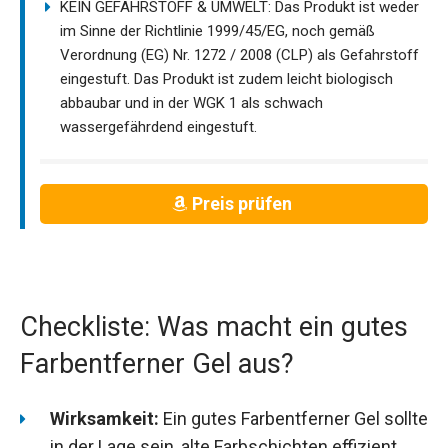
KEIN GEFAHRSTOFF & UMWELT: Das Produkt ist weder
im Sinne der Richtlinie 1999/45/EG, noch gemäß
Verordnung (EG) Nr. 1272 / 2008 (CLP) als Gefahrstoff
eingestuft. Das Produkt ist zudem leicht biologisch
abbaubar und in der WGK 1 als schwach
wassergefährdend eingestuft.
Preis prüfen
Checkliste: Was macht ein gutes
Farbentferner Gel aus?
Wirksamkeit:
Ein gutes Farbentferner Gel sollte
in der Lage sein, alte Farbschichten effizient