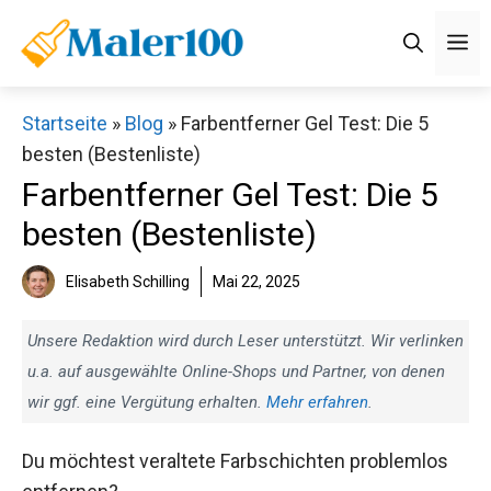
Zum
M
Inhalt
springen
Startseite
»
Blog
»
Farbentferner Gel Test: Die 5
besten (Bestenliste)
Farbentferner Gel Test: Die 5
besten (Bestenliste)
Elisabeth Schilling
Mai 22, 2025
Unsere Redaktion wird durch Leser unterstützt. Wir verlinken
u.a. auf ausgewählte Online-Shops und Partner, von denen
wir ggf. eine Vergütung erhalten.
Mehr erfahren
.
Du möchtest veraltete Farbschichten problemlos