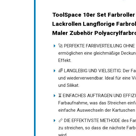
ToolSpace 10er Set Farbroller 
Lackrollen Langflorige Farbrol
Maler Zubehör Polyacrylfarbro
🚀 PERFEKTE FARBVERTEILUNG OHNE 
ermöglichen eine gleichmäßige Deckung,
Effekt.
🌈 LANGLEBIG UND VIELSEITIG: Der Farbr
und wiederverwendbar. Ideal für eine Vie
und Silikat.
⏳ EINFACHES AUFTRAGEN UND EFFIZIENZ
Farbaufnahme, was das Streichen einfac
einfache Auswechseln der Kartuschen
📏 DIE EFFEKTIVSTE METHODE des Farbau
zu streichen, so dass die nächste Farb
wird.