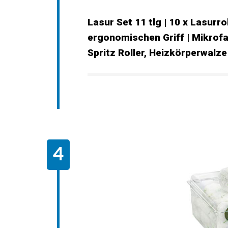
Lasur Set 11 tlg | 10 x Lasurr
ergonomischen Griff | Mikrofas
Spritz Roller, Heizkörperwalze