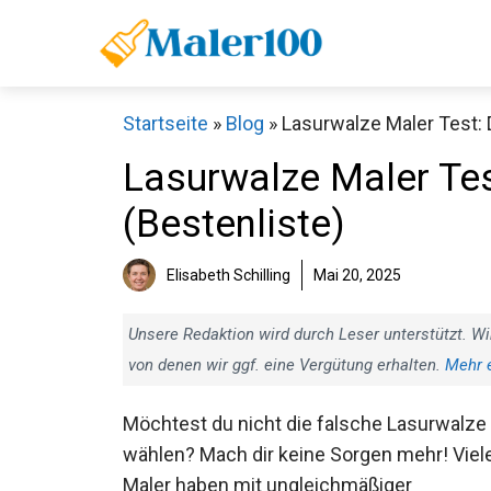
Zum
Inhalt
springen
Startseite
»
Blog
»
Lasurwalze Maler Test: 
Lasurwalze Maler Tes
(Bestenliste)
Elisabeth Schilling
Mai 20, 2025
Unsere Redaktion wird durch Leser unterstützt. Wi
von denen wir ggf. eine Vergütung erhalten.
Mehr 
Möchtest du nicht die falsche Lasurwalze
wählen? Mach dir keine Sorgen mehr! Viel
Maler haben mit ungleichmäßiger