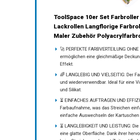
ToolSpace 10er Set Farbroller 
Lackrollen Langflorige Farbrol
Maler Zubehör Polyacrylfarbro
🚀 PERFEKTE FARBVERTEILUNG OHNE 
ermöglichen eine gleichmäßige Deckung,
Effekt.
🌈 LANGLEBIG UND VIELSEITIG: Der Farbr
und wiederverwendbar. Ideal für eine Vie
und Silikat.
⏳ EINFACHES AUFTRAGEN UND EFFIZIENZ
Farbaufnahme, was das Streichen einfac
einfache Auswechseln der Kartuschen
⏳ LANGLEBIGKEIT UND LEISTUNG: Die ho
eine glatte Oberfläche. Dank ihrer her