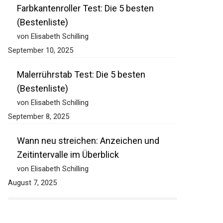
Farbkantenroller Test: Die 5 besten
(Bestenliste)
von Elisabeth Schilling
September 10, 2025
Malerrührstab Test: Die 5 besten
(Bestenliste)
von Elisabeth Schilling
September 8, 2025
Wann neu streichen: Anzeichen und
Zeitintervalle im Überblick
von Elisabeth Schilling
August 7, 2025