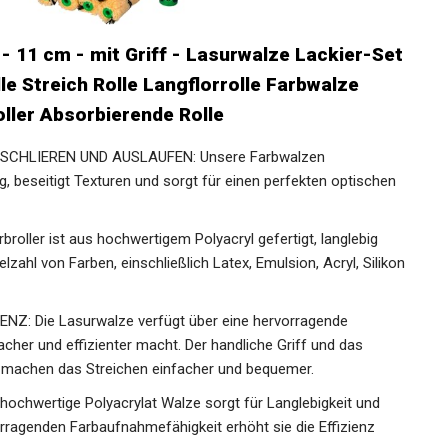
- 11 cm - mit Griff - Lasurwalze Lackier-Set
le Streich Rolle Langflorrolle Farbwalze
ller Absorbierende Rolle
SCHLIEREN UND AUSLAUFEN: Unsere Farbwalzen
 beseitigt Texturen und sorgt für einen perfekten optischen
oller ist aus hochwertigem Polyacryl gefertigt, langlebig
lzahl von Farben, einschließlich Latex, Emulsion, Acryl, Silikon
: Die Lasurwalze verfügt über eine hervorragende
her und effizienter macht. Der handliche Griff und das
 machen das Streichen einfacher und bequemer.
chwertige Polyacrylat Walze sorgt für Langlebigkeit und
vorragenden Farbaufnahmefähigkeit erhöht sie die Effizienz