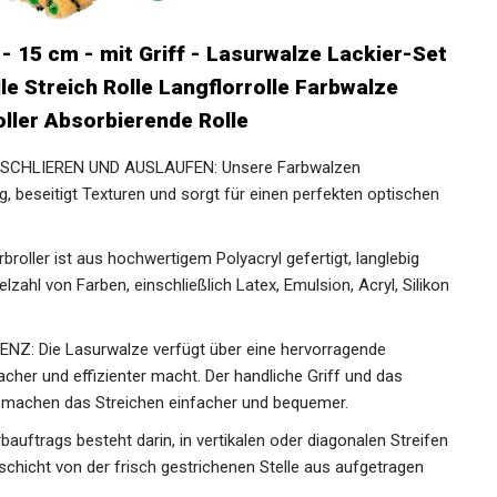
- 15 cm - mit Griff - Lasurwalze Lackier-Set
le Streich Rolle Langflorrolle Farbwalze
ller Absorbierende Rolle
SCHLIEREN UND AUSLAUFEN: Unsere Farbwalzen
 beseitigt Texturen und sorgt für einen perfekten optischen
oller ist aus hochwertigem Polyacryl gefertigt, langlebig
lzahl von Farben, einschließlich Latex, Emulsion, Acryl, Silikon
: Die Lasurwalze verfügt über eine hervorragende
her und effizienter macht. Der handliche Griff und das
 machen das Streichen einfacher und bequemer.
ftrags besteht darin, in vertikalen oder diagonalen Streifen
schicht von der frisch gestrichenen Stelle aus aufgetragen