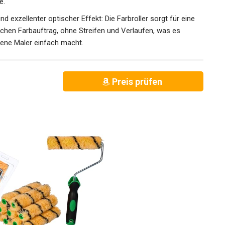
e.
zellenter optischer Effekt: Die Farbroller sorgt für eine
achen Farbauftrag, ohne Streifen und Verlaufen, was es
rene Maler einfach macht.
Preis prüfen