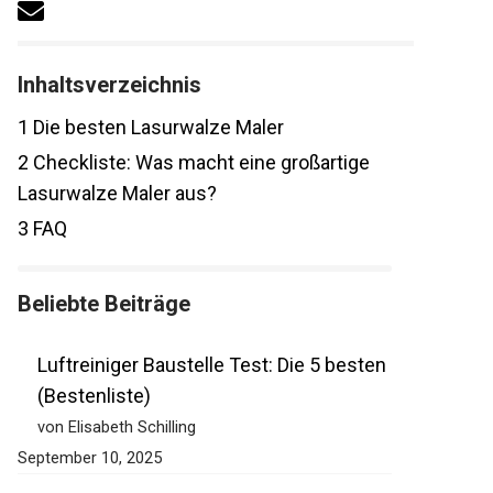
Inhaltsverzeichnis
1
Die besten Lasurwalze Maler
2
Checkliste: Was macht eine großartige
Lasurwalze Maler aus?
3
FAQ
Beliebte Beiträge
Luftreiniger Baustelle Test: Die 5 besten
(Bestenliste)
von Elisabeth Schilling
September 10, 2025