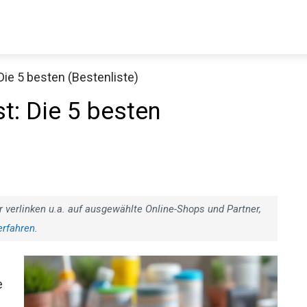
Die 5 besten (Bestenliste)
t: Die 5 besten
r verlinken u.a. auf ausgewählte Online-Shops und Partner,
erfahren
.
e