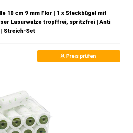
olle 10 cm 9 mm Flor | 1 x Steckbügel mit
er Lasurwalze tropffrei, spritzfrei | Anti
 | Streich-Set
Preis prüfen