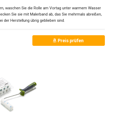
n, waschen Sie die Rolle am Vortag unter warmem Wasser
decken Sie sie mit Malerband ab, das Sie mehrmals abreißen,
ei der Herstellung übrig geblieben sind.
Preis prüfen