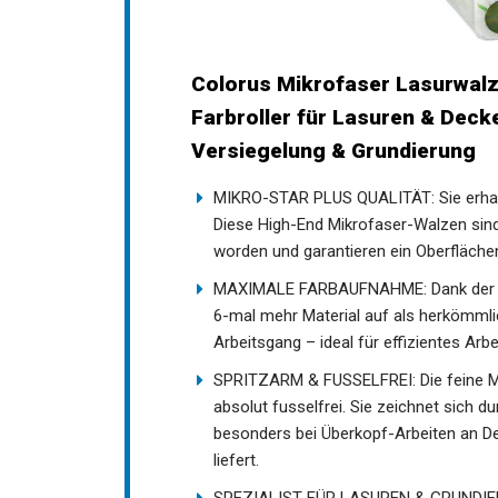
Colorus Mikrofaser Lasurwalz
Farbroller für Lasuren & Decke
Versiegelung & Grundierung
MIKRO-STAR PLUS QUALITÄT: Sie erhalte
Diese High-End Mikrofaser-Walzen sind 
worden und garantieren ein Oberfläch
MAXIMALE FARBAUFNAHME: Dank der ho
6-mal mehr Material auf als herkömmli
Arbeitsgang – ideal für effizientes Ar
SPRITZARM & FUSSELFREI: Die feine Mi
absolut fusselfrei. Sie zeichnet sich d
besonders bei Überkopf-Arbeiten an De
liefert.
SPEZIALIST FÜR LASUREN & GRUNDIERUNG