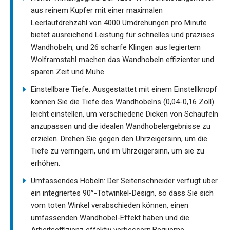
aus reinem Kupfer mit einer maximalen
Leerlaufdrehzahl von 4000 Umdrehungen pro Minute
bietet ausreichend Leistung für schnelles und präzises
Wandhobeln, und 26 scharfe Klingen aus legiertem
Wolframstahl machen das Wandhobeln effizienter und
sparen Zeit und Mühe.
Einstellbare Tiefe: Ausgestattet mit einem Einstellknopf
können Sie die Tiefe des Wandhobelns (0,04-0,16 Zoll)
leicht einstellen, um verschiedene Dicken von Schaufeln
anzupassen und die idealen Wandhobelergebnisse zu
erzielen. Drehen Sie gegen den Uhrzeigersinn, um die
Tiefe zu verringern, und im Uhrzeigersinn, um sie zu
erhöhen.
Umfassendes Hobeln: Der Seitenschneider verfügt über
ein integriertes 90°-Totwinkel-Design, so dass Sie sich
vom toten Winkel verabschieden können, einen
umfassenden Wandhobel-Effekt haben und die
Arbeitseffizienz effektiv verbessern.Bequeme