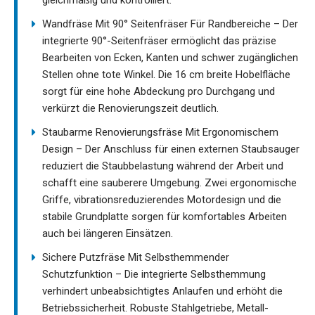
gleichmäßig und kontrolliert.
Wandfräse Mit 90° Seitenfräser Für Randbereiche – Der
integrierte 90°-Seitenfräser ermöglicht das präzise
Bearbeiten von Ecken, Kanten und schwer zugänglichen
Stellen ohne tote Winkel. Die 16 cm breite Hobelfläche
sorgt für eine hohe Abdeckung pro Durchgang und
verkürzt die Renovierungszeit deutlich.
Staubarme Renovierungsfräse Mit Ergonomischem
Design – Der Anschluss für einen externen Staubsauger
reduziert die Staubbelastung während der Arbeit und
schafft eine sauberere Umgebung. Zwei ergonomische
Griffe, vibrationsreduzierendes Motordesign und die
stabile Grundplatte sorgen für komfortables Arbeiten
auch bei längeren Einsätzen.
Sichere Putzfräse Mit Selbsthemmender
Schutzfunktion – Die integrierte Selbsthemmung
verhindert unbeabsichtigtes Anlaufen und erhöht die
Betriebssicherheit. Robuste Stahlgetriebe, Metall-