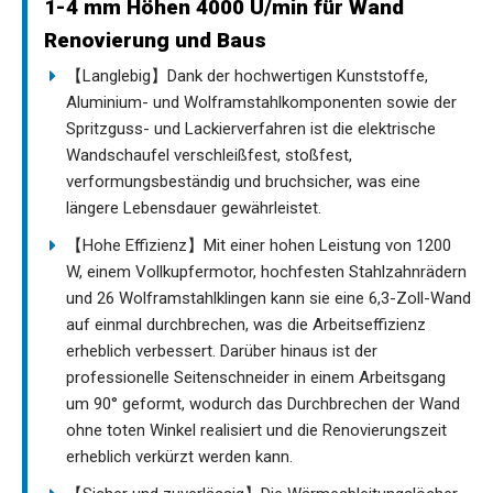
1-4 mm Höhen 4000 U/min für Wand
Renovierung und Baus
【Langlebig】Dank der hochwertigen Kunststoffe,
Aluminium- und Wolframstahlkomponenten sowie der
Spritzguss- und Lackierverfahren ist die elektrische
Wandschaufel verschleißfest, stoßfest,
verformungsbeständig und bruchsicher, was eine
längere Lebensdauer gewährleistet.
【Hohe Effizienz】Mit einer hohen Leistung von 1200
W, einem Vollkupfermotor, hochfesten Stahlzahnrädern
und 26 Wolframstahlklingen kann sie eine 6,3-Zoll-Wand
auf einmal durchbrechen, was die Arbeitseffizienz
erheblich verbessert. Darüber hinaus ist der
professionelle Seitenschneider in einem Arbeitsgang
um 90° geformt, wodurch das Durchbrechen der Wand
ohne toten Winkel realisiert und die Renovierungszeit
erheblich verkürzt werden kann.