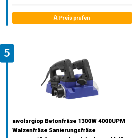
Preis prüfen
awolsrgiop Betonfräse 1300W 4000UPM
Walzenfräse Sanierungsfräse