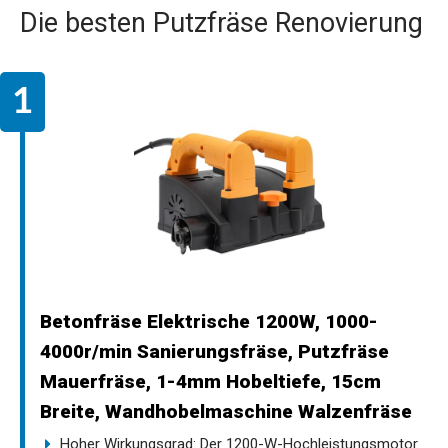
Die besten Putzfräse Renovierung
Betonfräse Elektrische 1200W, 1000-
4000r/min Sanierungsfräse, Putzfräse
Mauerfräse, 1-4mm Hobeltiefe, 15cm
Breite, Wandhobelmaschine Walzenfräse
Hoher Wirkungsgrad: Der 1200-W-Hochleistungsmotor