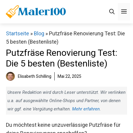
Zum
M
Inhalt
springen
Startseite
»
Blog
»
Putzfräse Renovierung Test: Die
5 besten (Bestenliste)
Putzfräse Renovierung Test:
Die 5 besten (Bestenliste)
Elisabeth Schilling
Mai 22, 2025
Unsere Redaktion wird durch Leser unterstützt. Wir verlinken
u.a. auf ausgewählte Online-Shops und Partner, von denen
wir ggf. eine Vergütung erhalten.
Mehr erfahren
.
Du möchtest keine unzuverlässige Putzfräse für