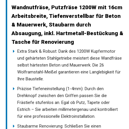
Wandnutfräse, Putzfräse 1200W mit 16cm
Arbeitsbreite, Tiefenverstellbar für Beton
& Mauerwerk, Staubarm durch
Absaugung, inkl. Hartmetall-Bestückung &
Tasche für Renovierung
Extra Stark & Robust: Dank des 1200W Kupfermotor
und gehärteten Stahlgetriebe meistert diese Wandfräse
selbst härtesten Beton und Mauerwerk. Die 26
Wolframstahl-Meißel garantieren eine Langlebigkeit für
Ihre Baustelle.
Präzise Tiefeneinstellung (1-4mm): Durch den
Drehknopf zwischen den Griffen passen Sie die
Frästiefe stufenlos an. Egal ob Putz, Tapete oder
Estrich – Sie arbeiten millimetergenau und kontrolliert
für eine professionelle Elektroinstallation.
Staubarme Renovierung: Schließen Sie einen