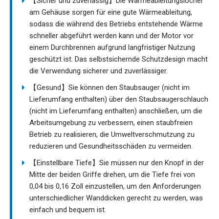
【Sicher und zuverlässig】Die Wärmeableitungslöcher
am Gehäuse sorgen für eine gute Wärmeableitung,
sodass die während des Betriebs entstehende Wärme
schneller abgeführt werden kann und der Motor vor
einem Durchbrennen aufgrund langfristiger Nutzung
geschützt ist. Das selbstsichernde Schutzdesign macht
die Verwendung sicherer und zuverlässiger.
【Gesund】Sie können den Staubsauger (nicht im
Lieferumfang enthalten) über den Staubsaugerschlauch
(nicht im Lieferumfang enthalten) anschließen, um die
Arbeitsumgebung zu verbessern, einen staubfreien
Betrieb zu realisieren, die Umweltverschmutzung zu
reduzieren und Gesundheitsschäden zu vermeiden.
【Einstellbare Tiefe】Sie müssen nur den Knopf in der
Mitte der beiden Griffe drehen, um die Tiefe frei von
0,04 bis 0,16 Zoll einzustellen, um den Anforderungen
unterschiedlicher Wanddicken gerecht zu werden, was
einfach und bequem ist.