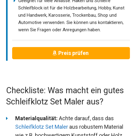
Geeignet für viele Anlässe: Haken und Schleife
Schleifblock ist für die Holzbearbeitung, Hobby, Kunst
und Handwerk, Karosserie, Trockenbau, Shop und
Automotive verwenden. Sie können uns kontaktieren,
wenn Sie Fragen oder Anregungen haben.
Preis prüfen
Checkliste: Was macht ein gutes
Schleifklotz Set Maler aus?
Materialqualität:
Achte darauf, dass das
Schleifklotz Set Maler
aus robustem Material
wie z.B. hochwertigem Kunststoff oder Holz