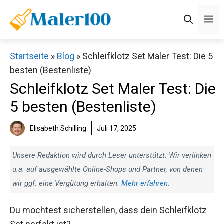
Zum
M
Inhalt
springen
Startseite
»
Blog
»
Schleifklotz Set Maler Test: Die 5
besten (Bestenliste)
Schleifklotz Set Maler Test: Die
5 besten (Bestenliste)
Elisabeth Schilling
Juli 17, 2025
Unsere Redaktion wird durch Leser unterstützt. Wir verlinken
u.a. auf ausgewählte Online-Shops und Partner, von denen
wir ggf. eine Vergütung erhalten.
Mehr erfahren
.
Du möchtest sicherstellen, dass dein Schleifklotz