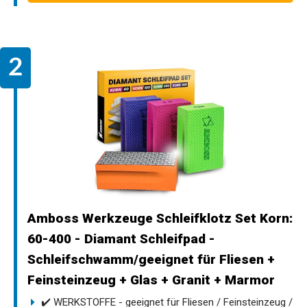
Amboss Werkzeuge Schleifklotz Set Korn:
60-400 - Diamant Schleifpad -
Schleifschwamm/geeignet für Fliesen +
Feinsteinzeug + Glas + Granit + Marmor
✔️ WERKSTOFFE - geeignet für Fliesen / Feinsteinzeug /