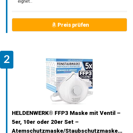
eignet...
Preis prüfen
HELDENWERK® FFP3 Maske mit Ventil –
5er, 10er oder 20er Set –
Atemschutzmaske/Staubschutzmaske...