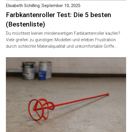
Elisabeth Schilling
September 10, 2025
Farbkantenroller Test: Die 5 besten
(Bestenliste)
Du möchtest keinen minderwertigen Farbkantenroller kaufen?
Viele greifen zu günstigen Modellen und erleben Frustration
durch schlechte Materialqualität und unkomfortable Griffe….