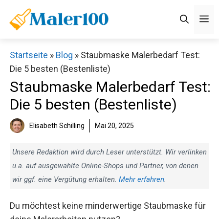
Zum
M
Inhalt
springen
Startseite
»
Blog
»
Staubmaske Malerbedarf Test:
Die 5 besten (Bestenliste)
Staubmaske Malerbedarf Test:
Die 5 besten (Bestenliste)
Elisabeth Schilling
Mai 20, 2025
Unsere Redaktion wird durch Leser unterstützt. Wir verlinken
u.a. auf ausgewählte Online-Shops und Partner, von denen
wir ggf. eine Vergütung erhalten.
Mehr erfahren
.
Du möchtest keine minderwertige Staubmaske für