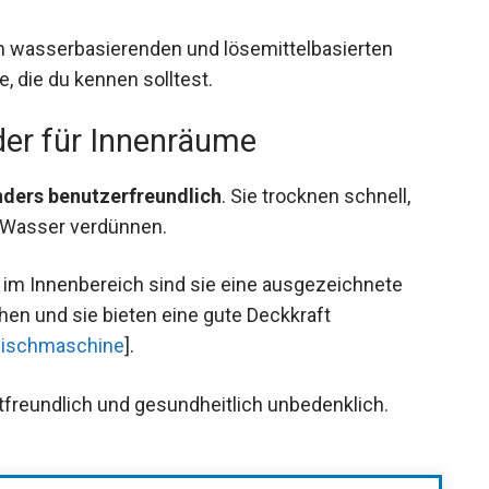
n wasserbasierenden und lösemittelbasierten
, die du kennen solltest.
der für Innenräume
nders benutzerfreundlich
. Sie trocknen schnell,
t Wasser verdünnen.
im Innenbereich sind sie eine ausgezeichnete
hen und sie bieten eine gute Deckkraft
ischmaschine
].
ltfreundlich und gesundheitlich unbedenklich.