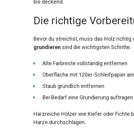
bis deckend.
Die richtige Vorberei
Bevor du streichst, muss das Holz richtig
grundieren
sind die wichtigsten Schritte.
Alte Farbreste vollständig entfernen
Oberfläche mit 120er-Schleifpapier a
Staub gründlich entfernen
Bei Bedarf eine Grundierung auftragen
Harzreiche Hölzer wie Kiefer oder Fichte 
Harze durchschlagen.