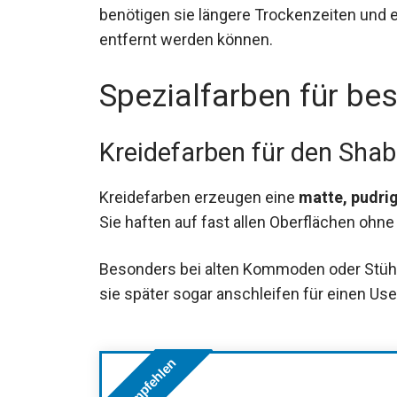
benötigen sie längere Trockenzeiten und e
entfernt werden können.
Spezialfarben für b
Kreidefarben für den Sha
Kreidefarben erzeugen eine
matte, pudri
Sie haften auf fast allen Oberflächen ohn
Besonders bei alten Kommoden oder Stüh
sie später sogar anschleifen für einen Us
Wir empfehlen