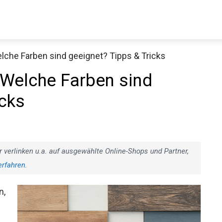
lche Farben sind geeignet? Tipps & Tricks
 Welche Farben sind
icks
r verlinken u.a. auf ausgewählte Online-Shops und Partner,
erfahren
.
n,