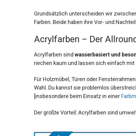
Grundsätzlich unterscheiden wir zwische
Farben. Beide haben ihre Vor- und Nachteile
Acrylfarben – Der Allroun
Acrylfarben sind
wasserbasiert und beso
riechen kaum und lassen sich einfach mi
Für Holzmöbel, Türen oder Fensterrahmen 
Wahl. Du kannst sie problemlos überstreic
[insbesondere beim Einsatz in einer
Farbm
Der größte Vorteil: Acrylfarben sind umwe