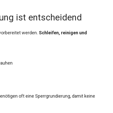
tung ist entscheidend
 vorbereitet werden.
Schleifen, reinigen und
nrauhen
benötigen oft eine Sperrgrundierung, damit keine