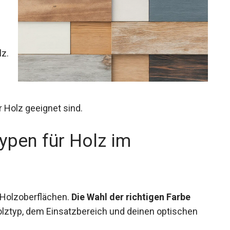
lz.
r Holz geeignet sind.
ypen für Holz im
r Holzoberflächen.
Die Wahl der richtigen Farbe
lztyp, dem Einsatzbereich und deinen optischen