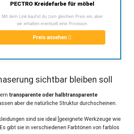
PECTRO Kreidefarbe für möbel
Mit dem Link kaufst du zum gleichen Preis ein, aber
wir erhalten eventuell eine Provision.
Preis ansehen
serung sichtbar bleiben soll
dern
transparente oder halbtransparente
lassen aber die natürliche Struktur durchscheinen.
kleidungen sind sie ideal [geeignete Werkzeuge wie
. Es gibt sie in verschiedenen Farbtönen von farblos