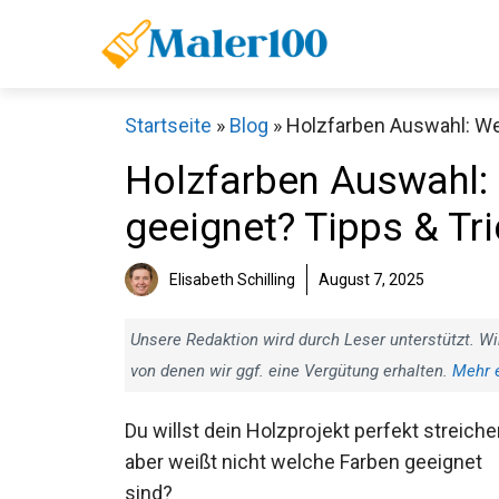
Zum
Inhalt
springen
Startseite
»
Blog
»
Holzfarben Auswahl: We
Holzfarben Auswahl:
geeignet? Tipps & Tr
Elisabeth Schilling
August 7, 2025
Unsere Redaktion wird durch Leser unterstützt. Wi
von denen wir ggf. eine Vergütung erhalten.
Mehr 
Du willst dein Holzprojekt perfekt streiche
aber weißt nicht welche Farben geeignet
sind?