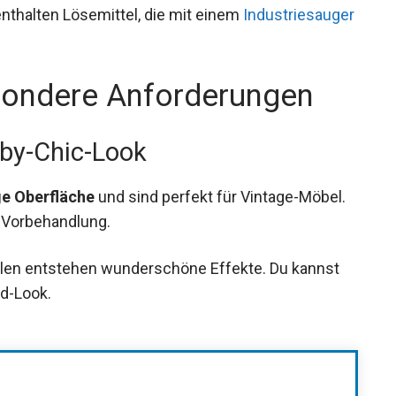
nthalten Lösemittel, die mit einem
Industriesauger
esondere Anforderungen
bby-Chic-Look
ge Oberfläche
und sind perfekt für Vintage-Möbel.
e Vorbehandlung.
len entstehen wunderschöne Effekte. Du kannst
ed-Look.