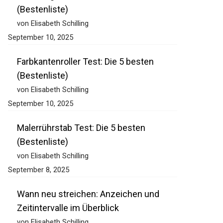
(Bestenliste)
von Elisabeth Schilling
September 10, 2025
Farbkantenroller Test: Die 5 besten
(Bestenliste)
von Elisabeth Schilling
September 10, 2025
Malerrührstab Test: Die 5 besten
(Bestenliste)
von Elisabeth Schilling
September 8, 2025
Wann neu streichen: Anzeichen und
Zeitintervalle im Überblick
von Elisabeth Schilling