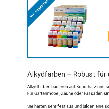
Wir empfehlen
Alkydfarben – Robust für
Alkydfarben basieren auf Kunstharz und s
Für Gartenmöbel, Zäune oder Fassaden sind
Sie härten sehr fest aus und bilden eine 