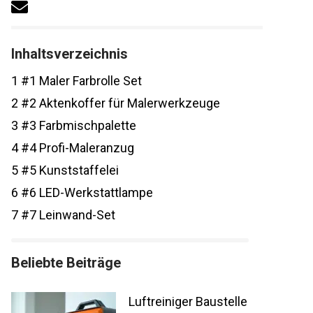
Inhaltsverzeichnis
1
#1 Maler Farbrolle Set
2
#2 Aktenkoffer für Malerwerkzeuge
3
#3 Farbmischpalette
4
#4 Profi-Maleranzug
5
#5 Kunststaffelei
6
#6 LED-Werkstattlampe
7
#7 Leinwand-Set
Beliebte Beiträge
Luftreiniger Baustelle