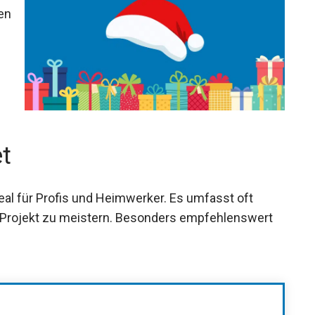
en
t
eal für Profis und Heimwerker. Es umfasst oft
s Projekt zu meistern. Besonders empfehlenswert