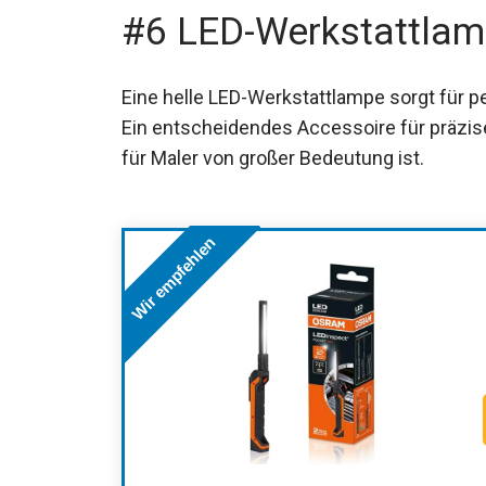
#6 LED-Werkstattla
Eine helle LED-Werkstattlampe sorgt für 
Ein entscheidendes Accessoire für präzise
für Maler von großer Bedeutung ist.
Wir empfehlen