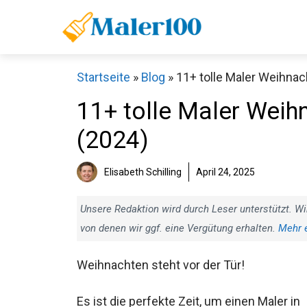
Zum
Inhalt
springen
Startseite
»
Blog
»
11+ tolle Maler Weihna
11+ tolle Maler Wei
(2024)
Elisabeth Schilling
April 24, 2025
Unsere Redaktion wird durch Leser unterstützt. Wi
von denen wir ggf. eine Vergütung erhalten.
Mehr 
Weihnachten steht vor der Tür!
Es ist die perfekte Zeit, um einen Maler in