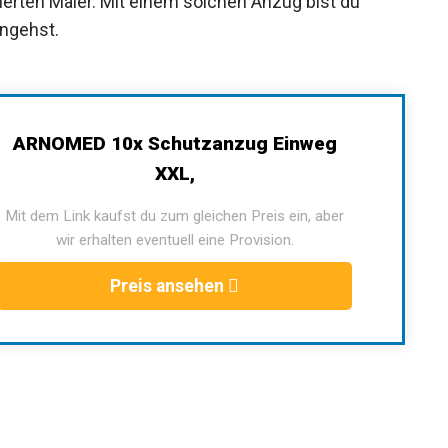
nierten Maler. Mit einem solchen Anzug bist du
angehst.
ARNOMED 10x Schutzanzug Einweg
XXL,
Mit dem Link kaufst du zum gleichen Preis ein, aber
wir erhalten eventuell eine Provision.
Preis ansehen