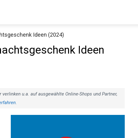
chtsgeschenk Ideen (2024)
hnachtsgeschenk Ideen
r verlinken u.a. auf ausgewählte Online-Shops und Partner,
erfahren
.