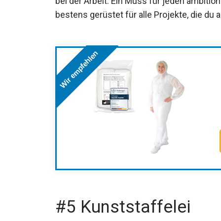
bei der Arbeit. Ein Muss für jeden ambitio
bestens gerüstet für alle Projekte, die du 
Wir empfehlen
#5 Kunststaffelei