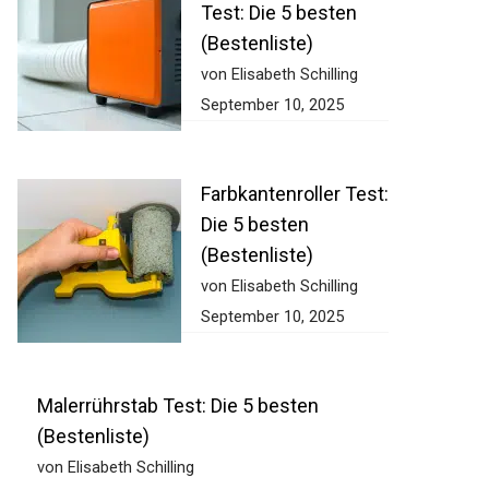
Test: Die 5 besten
(Bestenliste)
von Elisabeth Schilling
September 10, 2025
Farbkantenroller Test:
Die 5 besten
(Bestenliste)
von Elisabeth Schilling
September 10, 2025
Malerrührstab Test: Die 5 besten
(Bestenliste)
von Elisabeth Schilling