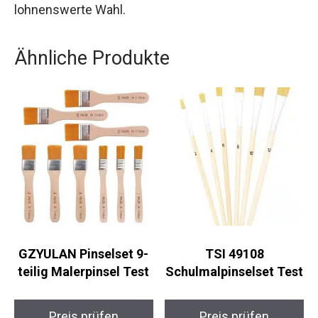
lohnenswerte Wahl.
Ähnliche Produkte
GZYULAN Pinselset 9-
TSI 49108
teilig Malerpinsel Test
Schulmalpinselset Test
Preis prüfen
Preis prüfen