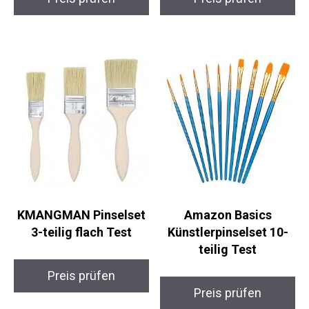
KMANGMAN Pinselset
Amazon Basics
3-teilig flach Test
Künstlerpinselset 10-
teilig Test
Preis prüfen
Preis prüfen