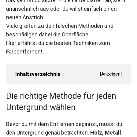
Das kennst du sicher – die Farbe blättert ab, sieht
unansehnlich aus oder du willst einfach einen
neuen Anstrich.
Viele greifen zu den falschen Methoden und
beschädigen dabei die Oberfläche.
Hier erfährst du die besten Techniken zum
Farbentfernen!
Inhaltsverzeichnis
[
Anzeigen
]
Die richtige Methode für jeden
Untergrund wählen
Bevor du mit dem Entfernen beginnst, musst du
den Untergrund genau betrachten.
Holz, Metall