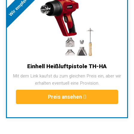
Wir empfehlen
Einhell Heißluftpistole TH-HA
Mit dem Link kaufst du zum gleichen Preis ein, aber wir
erhalten eventuell eine Provision.
Preis ansehen