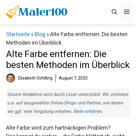
Zum
M
Inhalt
springen
Startseite
»
Blog
»
Alte Farbe entfernen: Die besten
Methoden im Überblick
Alte Farbe entfernen: Die
besten Methoden im Überblick
Elisabeth Schilling
August 7, 2025
Unsere Redaktion wird durch Leser unterstützt. Wir verlinken
u.a. auf ausgewählte Online-Shops und Partner, von denen
wir ggf. eine Vergütung erhalten.
Mehr erfahren
.
Alte Farbe wird zum hartnäckigen Problem?