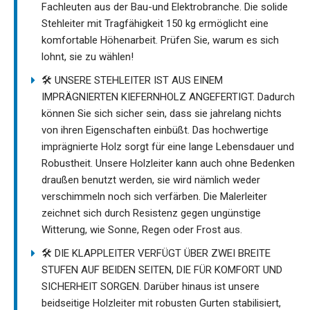
Fachleuten aus der Bau-und Elektrobranche. Die solide
Stehleiter mit Tragfähigkeit 150 kg ermöglicht eine
komfortable Höhenarbeit. Prüfen Sie, warum es sich
lohnt, sie zu wählen!
🛠️ UNSERE STEHLEITER IST AUS EINEM
IMPRÄGNIERTEN KIEFERNHOLZ ANGEFERTIGT. Dadurch
können Sie sich sicher sein, dass sie jahrelang nichts
von ihren Eigenschaften einbüßt. Das hochwertige
imprägnierte Holz sorgt für eine lange Lebensdauer und
Robustheit. Unsere Holzleiter kann auch ohne Bedenken
draußen benutzt werden, sie wird nämlich weder
verschimmeln noch sich verfärben. Die Malerleiter
zeichnet sich durch Resistenz gegen ungünstige
Witterung, wie Sonne, Regen oder Frost aus.
🛠️ DIE KLAPPLEITER VERFÜGT ÜBER ZWEI BREITE
STUFEN AUF BEIDEN SEITEN, DIE FÜR KOMFORT UND
SICHERHEIT SORGEN. Darüber hinaus ist unsere
beidseitige Holzleiter mit robusten Gurten stabilisiert,