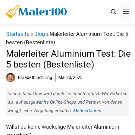
Zum
M
Inhalt
springen
Startseite
»
Blog
»
Malerleiter Aluminium Test: Die 5
besten (Bestenliste)
Malerleiter Aluminium Test: Die
5 besten (Bestenliste)
Elisabeth Schilling
Mai 20, 2025
Unsere Redaktion wird durch Leser unterstützt. Wir verlinken
u.a. auf ausgewählte Online-Shops und Partner, von denen
wir ggf. eine Vergütung erhalten.
Mehr erfahren
.
Willst du keine wackelige Malerleiter Aluminium