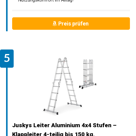
Nutzungskomfort im Alltag!
Preis prüfen
Juskys Leiter Aluminium 4x4 Stufen –
Klappleiter 4-teilig bis 150 kg,