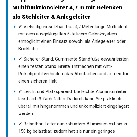
Multifunktionsleiter 4,7 m mit Gelenken
als Stehleiter & Anlegeleiter
✔ Vielseitig einsetzbar: Das 4,7 Meter lange Multitalent
mit dem ausgeklügelten 6-teiligem Gelenksystem
ermöglicht einen Einsatz sowohl als Anlegeleiter oder
Bockleiter.
✔ Sicherer Stand: Gummierte Standfüße gewährleisten
einen festen Stand. Breite Trittflächen mit Anti-
Rutschprofil verhindern das Abrutschen und sorgen für
einen sicheren Halt.
✔ Leicht und Platzsparend: Die leichte Aluminiumleiter
lässt sich 3-fach falten. Dadurch kann Sie praktisch
überall mit hingenommen und unkompliziert eingelagert
werden.
✔ Belastbar: Leiter aus robustem Aluminium mit bis zu
150 kg belastbar; zudem hat sie nur ein geringes