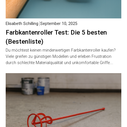
Elisabeth Schilling
September 10, 2025
Farbkantenroller Test: Die 5 besten
(Bestenliste)
Du möchtest keinen minderwertigen Farbkantenroller kaufen?
Viele greifen zu günstigen Modellen und erleben Frustration
durch schlechte Materialqualität und unkomfortable Griffe….