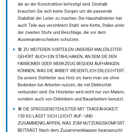
die an der Konstruktion befestigt sind. Deshalb
brauchen Sie sich keine Sorgen um die passende
Stabilität der Leiter zu machen. Die Haushaltsleiter hat
auch Teile aus verzinktem Stahl: eine Kette, Stäbe unter
der zweiten Stufe und Beschläge, die vor dem
Auseinanderschieben schützen.
🛠️ ZU WEITEREN VORTEILEN UNSERER MALERLEITER
GEHÖRT AUCH EIN STAHLHAKEN, AN DEM SIE DEN
FARBEIMER ODER WERKZEUG BEQUEM AUFHÄNGEN
KÖNNEN, WAS DIE ARBEIT WESENTLICH ERLEICHTERT.
Da unsere Stehleiter aus Holz ist, kann man sie ohne
Bedenken bei Arbeiten nutzen, die mit Elektrizität
verbunden sind. Die Holzleiter wird nicht nur von Malern,
sondern auch von Elektrikern und Bauarbeitern benutzt.
🛠️ DIE SPROSSENSTEHLEITER MIT TRAGFÄHIGKEIT
150 KG LÄSST SICH LEICHT AUF- UND
ZUSAMMENKLAPPEN, WAS ZUM NUTZUNGSKOMFORT
BEITRÄGT. Nach dem Zusammenklappen beansprucht