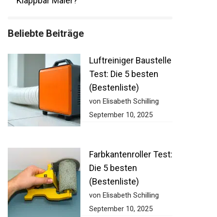
Klappbar Maler?
Beliebte Beiträge
Luftreiniger Baustelle
Test: Die 5 besten
(Bestenliste)
von Elisabeth Schilling
September 10, 2025
Farbkantenroller Test:
Die 5 besten
(Bestenliste)
von Elisabeth Schilling
September 10, 2025