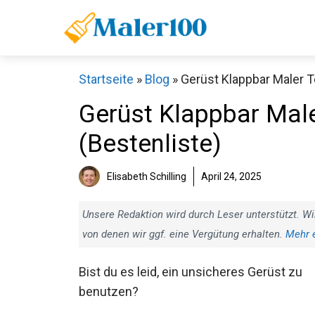
Zum
Inhalt
springen
Startseite
»
Blog
»
Gerüst Klappbar Maler Te
Gerüst Klappbar Male
(Bestenliste)
Elisabeth Schilling
April 24, 2025
Unsere Redaktion wird durch Leser unterstützt. Wi
von denen wir ggf. eine Vergütung erhalten.
Mehr 
Bist du es leid, ein unsicheres Gerüst zu
benutzen?