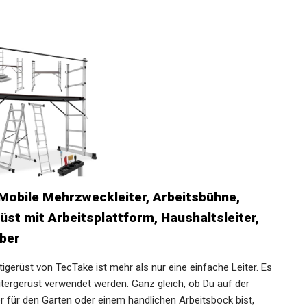
, Mobile Mehrzweckleiter, Arbeitsbühne,
üst mit Arbeitsplattform, Haushaltsleiter,
lber
erüst von TecTake ist mehr als nur eine einfache Leiter. Es
eitergerüst verwendet werden. Ganz gleich, ob Du auf der
r für den Garten oder einem handlichen Arbeitsbock bist,