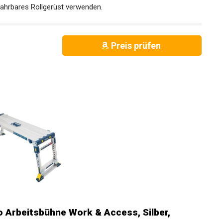
fahrbares Rollgerüst verwenden.
Preis prüfen
 Arbeitsbühne Work & Access, Silber,