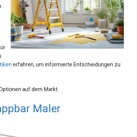
n
für
u
tiken
erfahren, um informierte Entscheidungen zu
 Optionen auf dem Markt.
appbar Maler