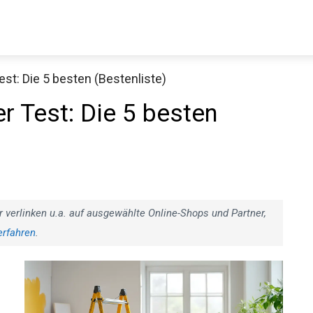
st: Die 5 besten (Bestenliste)
r Test: Die 5 besten
r verlinken u.a. auf ausgewählte Online-Shops und Partner,
erfahren
.