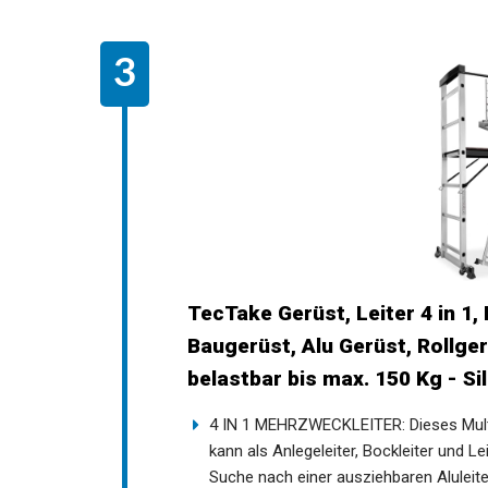
TecTake Gerüst, Leiter 4 in 1
Baugerüst, Alu Gerüst, Rollger
belastbar bis max. 150 Kg - Si
4 IN 1 MEHRZWECKLEITER: Dieses Multig
kann als Anlegeleiter, Bockleiter und L
Suche nach einer ausziehbaren Aluleite