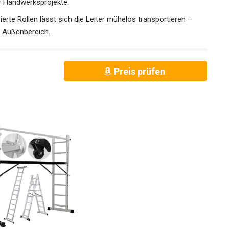
r Handwerksprojekte.
zwei integrierte Rollen lässt sich die Leiter mühelos transportieren –
nd Außenbereich.
Preis prüfen