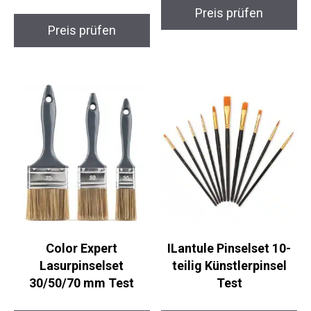
Preis prüfen
Preis prüfen
Color Expert
ILantule Pinselset 10-
Lasurpinselset
teilig Künstlerpinsel
30/50/70 mm Test
Test